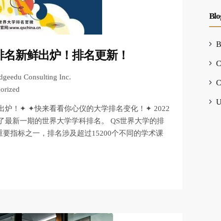
Blo
B
学排名新鲜出炉！排名更新！
C
dgeedu Consulting Inc.
C
orized
U
出炉！✦ ✦快来看看你心仪的大学排名变化！✦ 2022
了最新一期的世界大学学科排名。 QS世界大学的排
要指标之一，排名涉及超过15200个不同的学术课