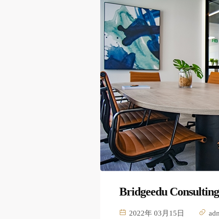
Bridgeedu Consul
2022年 03月15日
ad