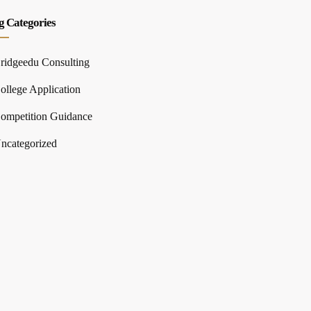
g Categories
ridgeedu Consulting
ollege Application
ompetition Guidance
ncategorized