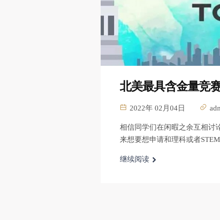
北美最具含金量竞赛 
2022年 02月04日
ad
相信同学们在闲暇之余互相讨论
来想要想申请和理科或者STEM (
继续阅读