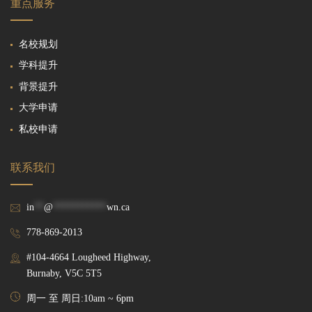
重点服务
名校规划
学科提升
背景提升
大学申请
私校申请
联系我们
in
**
@
***********
wn.ca
778-869-2013
#104-4664 Lougheed Highway,
Burnaby, V5C 5T5
周一 至 周日:10am ~ 6pm