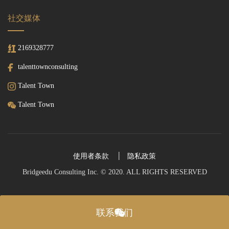
社交媒体
2169328777
talenttownconsulting
Talent Town
Talent Town
使用者条款
隐私政策
Bridgeedu Consulting Inc. © 2020. ALL RIGHTS RESERVED
联系我们