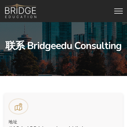
联系 Bridgeedu Consulting
地址